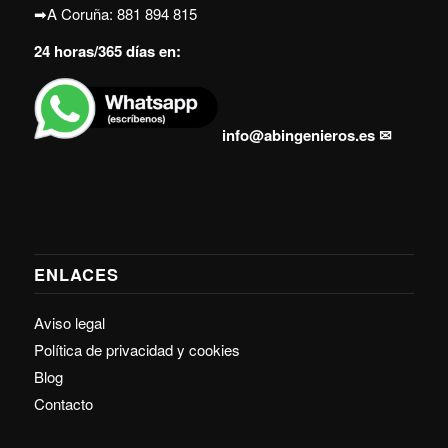
➡A Coruña:
881 894 815
24 horas/365 días en:
info@abingenieros.es
✉
ENLACES
Aviso legal
Política de privacidad y cookies
Blog
Contacto