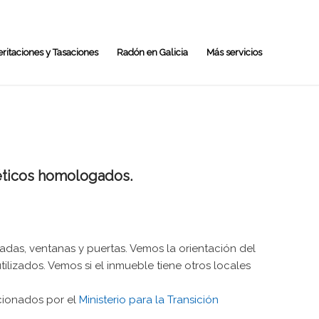
eritaciones y Tasaciones
Radón en Galicia
Más servicios
géticos homologados.
hadas, ventanas y puertas. Vemos la orientación del
ilizados. Vemos si el inmueble tiene otros locales
rcionados por el
Ministerio para la Transición