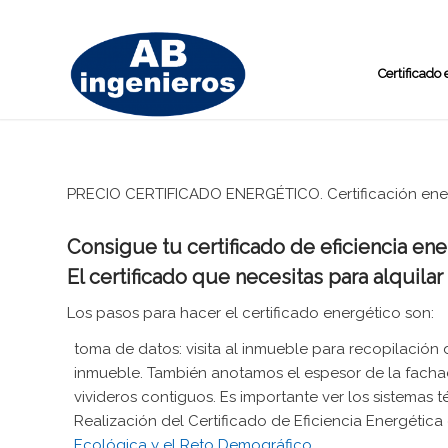
Certificado
PRECIO CERTIFICADO ENERGÉTICO. Certificación energ
Consigue tu certificado de eficiencia en
El certificado que necesitas para alquila
Los pasos para hacer el certificado energético son:
toma de datos: visita al inmueble para recopilación 
inmueble. También anotamos el espesor de la fachada,
vivideros contiguos. Es importante ver los sistemas t
Realización del Certificado de Eficiencia Energétic
Ecológica y el Reto Demográfico.