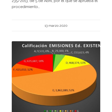
235/2013, de 5 de Abril, por el que se aprueba el
procedimiento…
13 marzo 2020