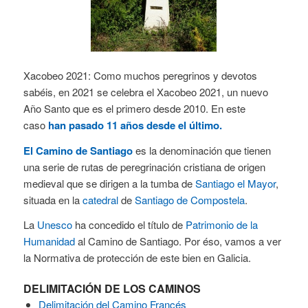
Xacobeo 2021: Como muchos peregrinos y devotos
sabéis, en 2021 se celebra el Xacobeo 2021, un nuevo
Año Santo que es el primero desde 2010. En este
caso
han pasado 11 años desde el último.
El Camino de Santiago
es la denominación que tienen
una serie de rutas de peregrinación cristiana de origen
medieval que se dirigen a la tumba de
Santiago el Mayor
,
situada en la
catedral
de
Santiago de Compostela
.
La
Unesco
ha concedido el título de
Patrimonio de la
Humanidad
al Camino de Santiago. Por éso, vamos a ver
la Normativa de protección de este bien en Galicia.
DELIMITACIÓN DE LOS CAMINOS
Delimitación del Camino Francés