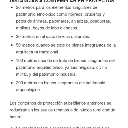
DISTANCIAS A CONTEMPLAR EN PROYECTOS
20 metros para los elementos singulares del
patrimonio etnolóxico como hórreos, cruceros y
petos de ánimas, palomares, alvarizas, pesqueras,
molinos, hoyos de lobo o chozos.
30 metros en el caso de vías culturales.
50 metros cuando se trate de bienes integrantes de la
arquitectura tradicional.
100 metros cuando se trate de bienes integrantes del
patrimonio arquitectónico, ya sea religioso, civil o
militar, y del patrimonio industrial.
200 metros en bienes integrantes del patrimonio
arqueológico.
Los contornos de protección subsidiarios anteriores se
reducirán en los suelos urbanos o de núcleo rural común
hasta:
La propia parcela o el espacio público en el que se