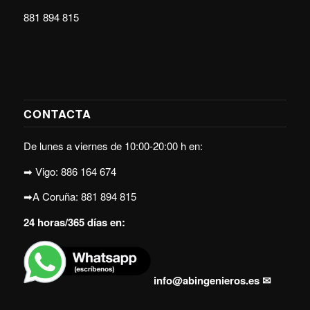
881 894 815
CONTACTA
De lunes a viernes de 10:00-20:00 h en:
➡ Vigo:
886 164 674
➡A Coruña:
881 894 815
24 horas/365 días en:
info@abingenieros.es
✉