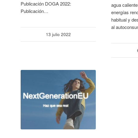
Publicación DOGA 2022:
agua caliente
Publicación…
energías reno
habitual y d
al autocons
13 julio 2022