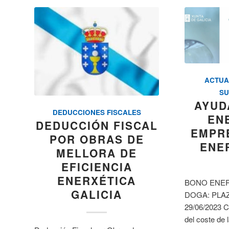
ACTUA
SU
AYUD
DEDUCCIONES FISCALES
EN
DEDUCCIÓN FISCAL
EMPR
POR OBRAS DE
ENE
MELLORA DE
EFICIENCIA
ENERXÉTICA
BONO ENERG
GALICIA
DOGA: PLAZO
29/06/2023 
del coste de 