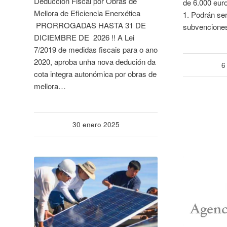
Deducción Fiscal por Obras de
de 6.000 eu
Mellora de Eficiencia Enerxética
1. Podrán ser
PRORROGADAS HASTA 31 DE
subvencione
DICIEMBRE DE 2026 !! A Lei
7/2019 de medidas fiscais para o ano
2020, aproba unha nova dedución da
6
cota integra autonómica por obras de
mellora…
30 enero 2025