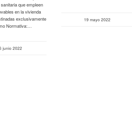
 sanitaria que empleen
vables en la vivienda
estinadas exclusivamente
19 mayo 2022
umo Normativa:…
6 junio 2022