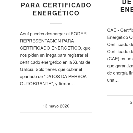
DE
PARA CERTIFICADO
EN
ENERGÉTICO
CAE - Certif
Aquí puedes descargar el PODER
Energético 
REPRESENTACION PARA
Certificado 
CERTIFICADO ENERGETICO, que
Certificado d
nos piden en Inega para registrar el
(CAE) es un 
certificado energético en la Xunta de
que garantiz
Galicia. Sólo tienes que cubrir el
de energía fi
apartado de "DATOS DA PERSOA
una…
OUTORGANTE", y firmar…
5
13 mayo 2026