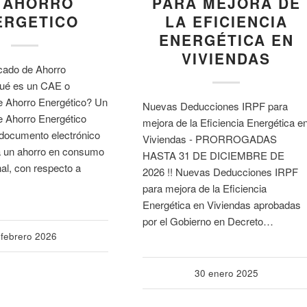
 AHORRO
PARA MEJORA DE
ERGETICO
LA EFICIENCIA
ENERGÉTICA EN
VIVIENDAS
icado de Ahorro
Qué es un CAE o
de Ahorro Energético? Un
Nuevas Deducciones IRPF para
e Ahorro Energético
mejora de la Eficiencia Energética e
documento electrónico
Viviendas - PRORROGADAS
a un ahorro en consumo
HASTA 31 DE DICIEMBRE DE
nal, con respecto a
2026 !! Nuevas Deducciones IRPF
para mejora de la Eficiencia
Energética en Viviendas aprobadas
por el Gobierno en Decreto…
 febrero 2026
30 enero 2025