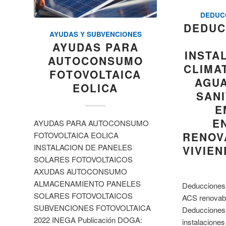
DEDUC
DEDUC
AYUDAS Y SUBVENCIONES
AYUDAS PARA
INSTA
AUTOCONSUMO
CLIMA
FOTOVOLTAICA
AGUA
EOLICA
SANI
E
E
AYUDAS PARA AUTOCONSUMO
RENOV
FOTOVOLTAICA EOLICA
INSTALACION DE PANELES
VIVIEN
SOLARES FOTOVOLTAICOS
AXUDAS AUTOCONSUMO
ALMACENAMIENTO PANELES
Deducciones 
SOLARES FOTOVOLTAICOS
ACS renovabl
SUBVENCIONES FOTOVOLTAICA
Deducciones
2022 INEGA Publicación DOGA:
instalaciones