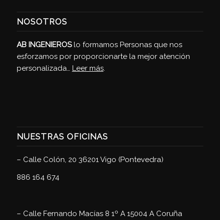
NOSOTROS
AB INGENIEROS
lo formamos Personas que nos
esforzamos por proporcionarte la mejor atención
personalizada…
Leer más
.
NUESTRAS OFICINAS
–
Calle Colón, 20 36201 Vigo (Pontevedra)
886 164 674
–
Calle Fernando Macías 8 1º A 15004 A Coruña