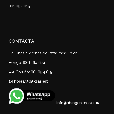
881 894 815
CONTACTA
De lunes a viernes de 10:00-20:00 h en:
➡ Vigo:
886 164 674
➡A Coruña:
881 894 815
24 horas/365 días en:
info@abingenieros.es
✉