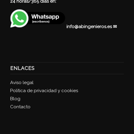
24 horas/365 días en:
info@abingenieros.es
✉
ENLACES
Aviso legal
Política de privacidad y cookies
Blog
Contacto