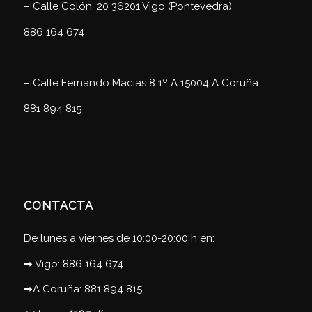
–
Calle Colón, 20 36201 Vigo (Pontevedra)
886 164 674
–
Calle Fernando Macías 8 1º A 15004 A Coruña
881 894 815
CONTACTA
De lunes a viernes de 10:00-20:00 h en:
➡ Vigo:
886 164 674
➡A Coruña:
881 894 815