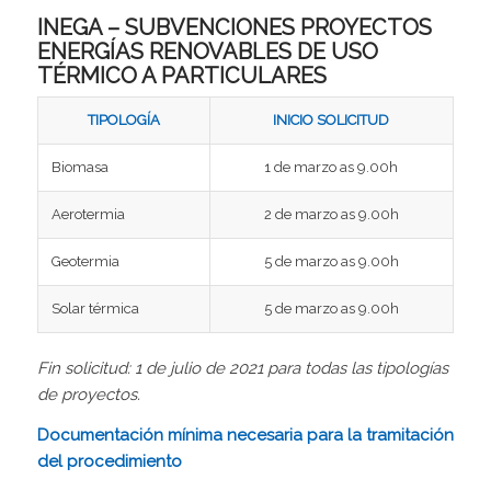
INEGA – SUBVENCIONES PROYECTOS
ENERGÍAS RENOVABLES DE USO
TÉRMICO A PARTICULARES
TIPOLOGÍA
INICIO SOLICITUD
Biomasa
1 de marzo as 9.00h
Aerotermia
2 de marzo as 9.00h
Geotermia
5 de marzo as 9.00h
Solar térmica
5 de marzo as 9.00h
Fin solicitud: 1 de julio de 2021 para todas las tipologías
de proyectos.
Documentación mínima necesaria para la tramitación
del procedimiento